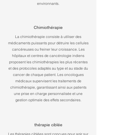
environnants.
Chimiothérapie
La chimiothérapie consiste à utiliser des
médicaments puissants pour détruire les cellules
cancéreuses ou freiner leur croissance. Les
hôpitaux et centres de cancérologie indiens
proposent les chimiothérapies les plus récentes
et des protocoles adaptés au type et au stade du
cancer de chaque patient. Les oncologues
médicaux supervisent les traitements de
chimiothérapie, garantissant ainsi aux patients
une prise en charge personnalisée et une
gestion optimale des effets secondaires.
thérapie ciblée
Les thérapies ciblées sont conçues pour agir sur