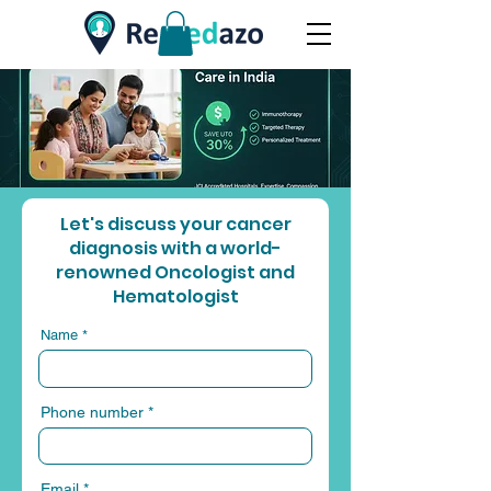
Let's discuss your cancer
diagnosis with a world-
renowned Oncologist and
Hematologist
Name
Phone number
Email