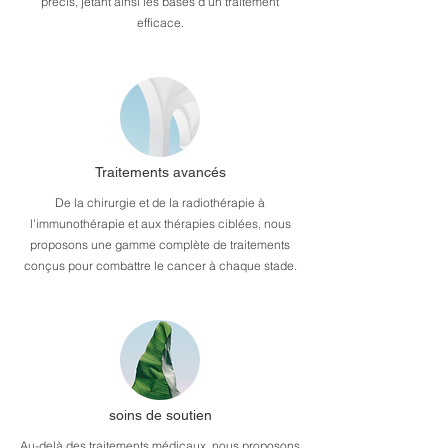
précis, jetant ainsi les bases d'un traitement
efficace.
Traitements avancés
De la chirurgie et de la radiothérapie à
l'immunothérapie et aux thérapies ciblées, nous
proposons une gamme complète de traitements
conçus pour combattre le cancer à chaque stade.
soins de soutien
Au-delà des traitements médicaux, nous proposons